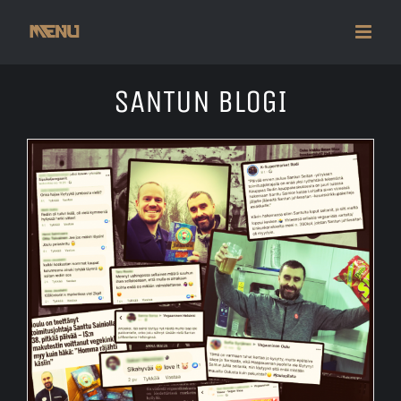
Skip
to
content
SANTUN BLOGI