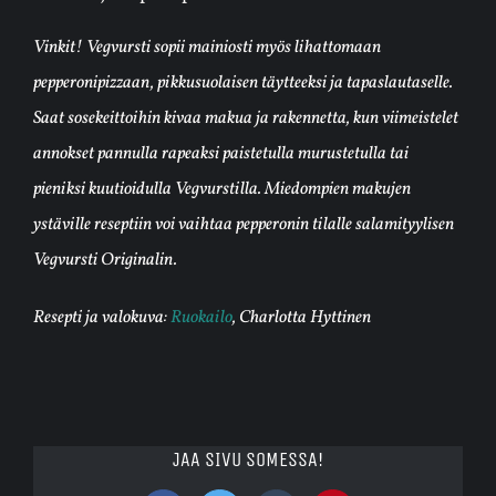
Vinkit! Vegvursti sopii mainiosti myös lihattomaan
pepperonipizzaan, pikkusuolaisen täytteeksi ja tapaslautaselle.
Saat sosekeittoihin kivaa makua ja rakennetta, kun viimeistelet
annokset pannulla rapeaksi paistetulla murustetulla tai
pieniksi kuutioidulla Vegvurstilla. Miedompien makujen
ystäville reseptiin voi vaihtaa pepperonin tilalle salamityylisen
Vegvursti Originalin.
Resepti ja valokuva:
Ruokailo
, Charlotta Hyttinen
JAA SIVU SOMESSA!