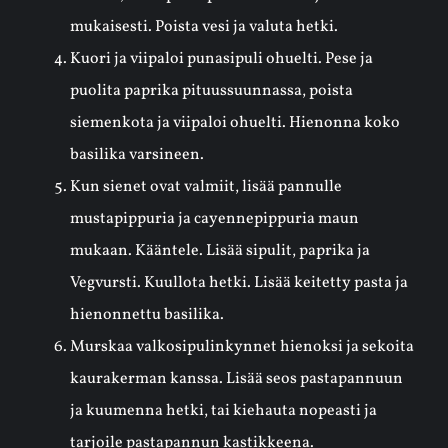
mukaisesti. Poista vesi ja valuta hetki.
Kuori ja viipaloi punasipuli ohuelti. Pese ja
puolita paprika pituussuunnassa, poista
siemenkota ja viipaloi ohuelti. Hienonna koko
basilika varsineen.
Kun sienet ovat valmiit, lisää pannulle
mustapippuria ja cayennepippuria maun
mukaan. Kääntele. Lisää sipulit, paprika ja
Vegvursti. Kuullota hetki. Lisää keitetty pasta ja
hienonnettu basilika.
Murskaa valkosipulinkynnet hienoksi ja sekoita
kaurakerman kanssa. Lisää seos pastapannuun
ja kuumenna hetki, tai kiehauta nopeasti ja
tarjoile pastapannun kastikkeena.