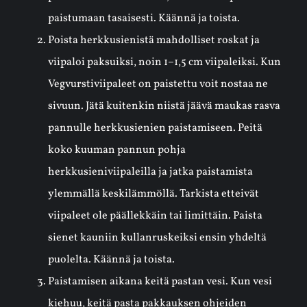
paistumaan tasaisesti. Käännä ja toista.
Poista herkkusienistä mahdolliset roskat ja
viipaloi paksuiksi, noin 1–1,5 cm viipaleiksi. Kun
Vegvurstiviipaleet on paistettu voit nostaa ne
sivuun. Jätä kuitenkin niistä jäävä maukas rasva
pannulle herkkusienien paistamiseen. Peitä
koko kuuman pannun pohja
herkkusieniviipaleilla ja jatka paistamista
ylemmällä keskilämmöllä. Tarkista etteivät
viipaleet ole päällekkäin tai limittäin. Paista
sienet kauniin kullanruskeiksi ensin yhdeltä
puolelta. Käännä ja toista.
Paistamisen aikana keitä pastan vesi. Kun vesi
kiehuu, keitä pasta pakkauksen ohjeiden